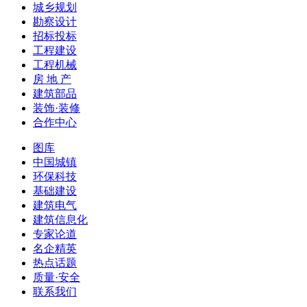
城乡规划
勘察设计
招标投标
工程建设
工程机械
房 地 产
建筑部品
装饰·装修
合作中心
图库
中国城镇
环保科技
基础建设
建筑电气
建筑信息化
专家论道
名企精英
热点话题
质量·安全
联系我们