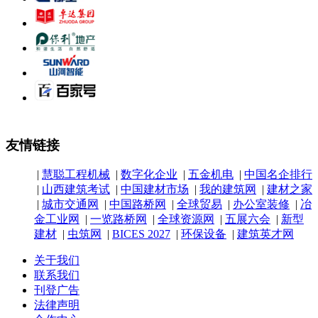
友情链接
|
慧聪工程机械
|
数字化企业
|
五金机电
|
中国名企排行
|
山西建筑考试
|
中国建材市场
|
我的建筑网
|
建材之家
|
城市交通网
|
中国路桥网
|
全球贸易
|
办公室装修
|
冶
金工业网
|
一览路桥网
|
全球资源网
|
五展六会
|
新型
建材
|
虫筑网
|
BICES 2027
|
环保设备
|
建筑英才网
关于我们
联系我们
刊登广告
法律声明