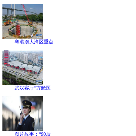
粤港澳大湾区重点
武汉客厅“方舱医
图片故事：“90后