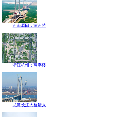
河南原阳：黄河特
浙江杭州：写字楼
龙潭长江大桥进入