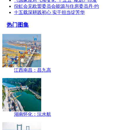
《国家应对气候变化“十五五”规划》印发
倪虹会见欧盟委员会能源与住房委员丹·约
十五载深耕践初心 实干担当绽芳华
热门图集
江西南昌：昌九高
湖南怀化：沅水航