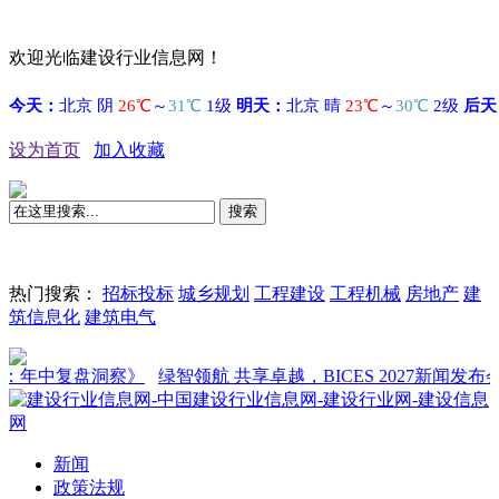
欢迎光临建设行业信息网！
设为首页
加入收藏
搜索
热门搜索：
招标投标
城乡规划
工程建设
工程机械
房地产
建
筑信息化
建筑电气
年中复盘洞察》
绿智领航 共享卓越，BICES 2027新闻发布会在
新闻
政策法规