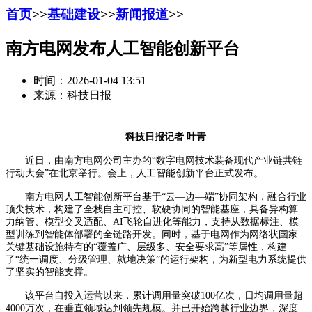
首页
>>
基础建设
>>
新闻报道
>>
南方电网发布人工智能创新平台
时间：2026-01-04 13:51
来源：科技日报
科技日报记者 叶青
近日，由南方电网公司主办的“数字电网技术装备现代产业链共链
行动大会”在北京举行。会上，人工智能创新平台正式发布。
南方电网人工智能创新平台基于“云—边—端”协同架构，融合行业
顶尖技术，构建了全栈自主可控、软硬协同的智能基座，具备异构算
力纳管、模型交叉适配、AI飞轮自进化等能力，支持从数据标注、模
型训练到智能体部署的全链路开发。同时，基于电网作为网络状国家
关键基础设施特有的“覆盖广、层级多、安全要求高”等属性，构建
了“统一调度、分级管理、就地决策”的运行架构，为新型电力系统提供
了坚实的智能支撑。
该平台自投入运营以来，累计调用量突破100亿次，日均调用量超
4000万次，在垂直领域达到领先规模。并已开始跨越行业边界，深度